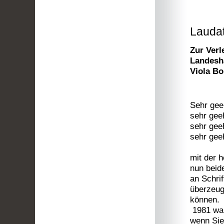
Laudat
Zur Verl
Landesh
Viola Bo
Sehr gee
sehr geeh
sehr gee
sehr gee
mit der 
nun beid
an Schrif
überzeug
können.
1981 ware
wenn Sie