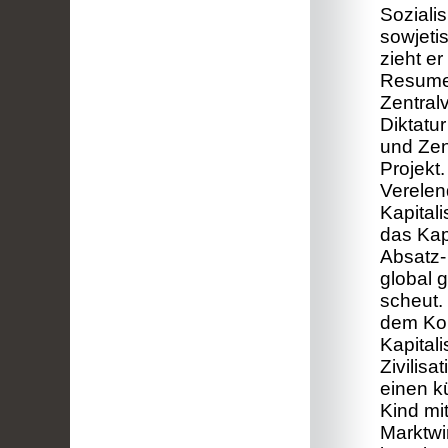
Soziali
sowjeti
zieht e
Resumee
Zentral
Diktatu
und Zen
Projekt.
Verelen
Kapital
das Kap
Absatz-
global 
scheut.
dem Kon
Kapital
Zivilisa
einen k
Kind mi
Marktwir